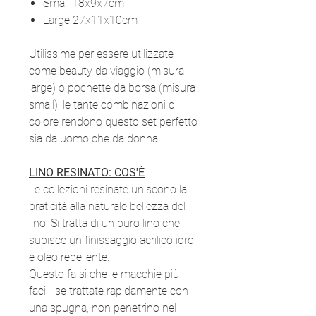
Small 18x9x7cm
Large 27x11x10cm
Utilissime per essere utilizzate
come beauty da viaggio (misura
large) o pochette da borsa (misura
small), le tante combinazioni di
colore rendono questo set perfetto
sia da uomo che da donna.
LINO RESINATO: COS'È
Le collezioni resinate uniscono la
praticità alla naturale bellezza del
lino. Si tratta di un puro lino che
subisce un finissaggio acrilico idro
e oleo repellente.
Questo fa si che le macchie più
facili, se trattate rapidamente con
una spugna, non penetrino nel