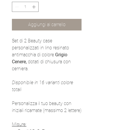
Aggiungi al carrello
Set di 2 Beauty case
personalizzati in lino resinato
antimacchia di colore
Grigio
Cenere,
dotati di chiusura con
cerniera.
Disponibile in 16 varianti colore
totali
Personalizza il tuo beauty con
iniziali ricamate (massimo 2 lettere)
Misure: