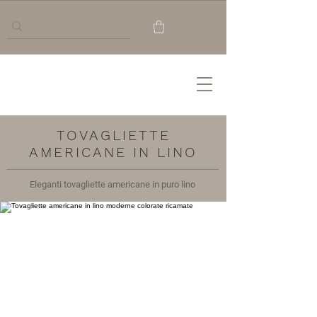
TOVAGLIETTE
AMERICANE IN LINO
Eleganti tovagliette americane in puro lino