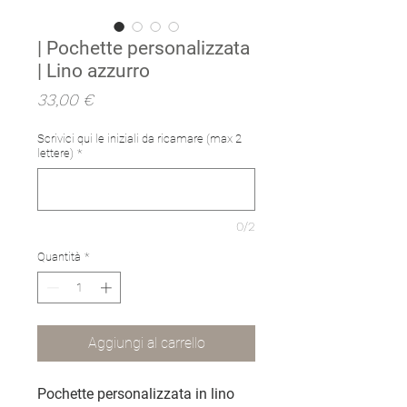
| Pochette personalizzata
| Lino azzurro
Prezzo
33,00 €
Scrivici qui le iniziali da ricamare (max 2
lettere)
*
0/2
Quantità
*
Aggiungi al carrello
Pochette personalizzata in lino