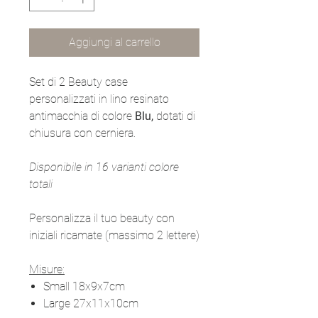
Aggiungi al carrello
Set di 2 Beauty case
personalizzati in lino resinato
antimacchia di colore
Blu,
dotati di
chiusura con cerniera.
Disponibile in 16 varianti colore
totali
Personalizza il tuo beauty con
iniziali ricamate (massimo 2 lettere)
Misure:
Small 18x9x7cm
Large 27x11x10cm