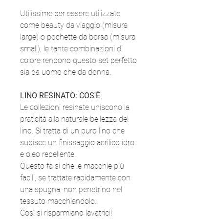
Utilissime per essere utilizzate
come beauty da viaggio (misura
large) o pochette da borsa (misura
small), le tante combinazioni di
colore rendono questo set perfetto
sia da uomo che da donna.
LINO RESINATO: COS'È
Le collezioni resinate uniscono la
praticità alla naturale bellezza del
lino. Si tratta di un puro lino che
subisce un finissaggio acrilico idro
e oleo repellente.
Questo fa si che le macchie più
facili, se trattate rapidamente con
una spugna, non penetrino nel
tessuto macchiandolo.
Così si risparmiano lavatrici!