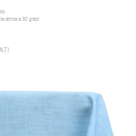
ato
 lavatrice a 30 gradi
ATI