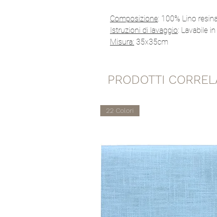
Composizione
: 100% Lino resin
Istruzioni di lavaggio
: Lavabile in
Misura:
35x35cm
PRODOTTI CORREL
22 Colori