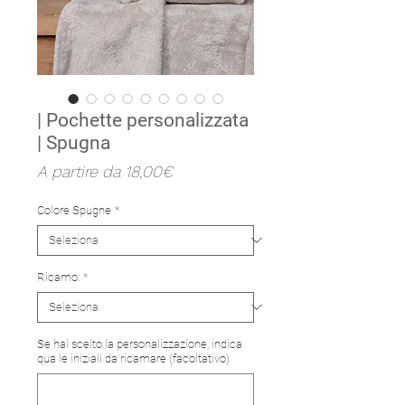
| Pochette personalizzata
| Spugna
Prezzo
A partire da
18,00€
scontato
Colore Spugne
*
Ricamo:
*
Se hai scelto la personalizzazione, indica
qua le iniziali da ricamare (facoltativo)