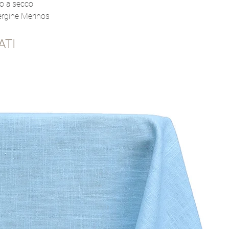
io a secco
rgine Merinos
ATI