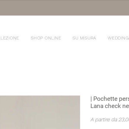
LEZIONE
SHOP ONLINE
SU MISURA
WEDDING
®
| Pochette per
Lana check ne
A partire da
23,