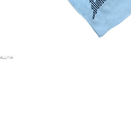
ORALLINA
Vista rapida
PAGAMENTO SICURO
CERTIFICATO
SPEDIZIONE G
migliore certificato
Standard di sicurezza più
A partire d
St.100 Classe 2
elevato (PCI DSS)
ASSISTENZA