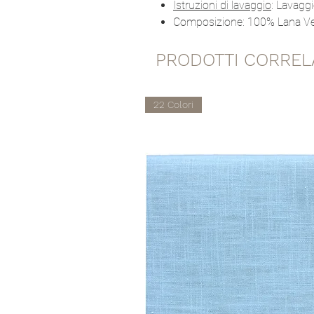
Istruzioni di lavaggio
: Lavagg
Composizione: 100% Lana Ve
PRODOTTI CORREL
22 Colori