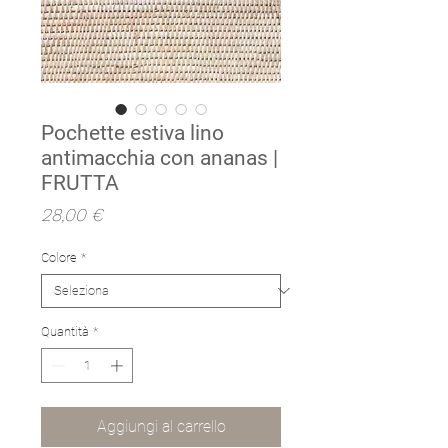
Pochette estiva lino
antimacchia con ananas |
FRUTTA
Prezzo
28,00 €
Colore
*
Quantità
*
Aggiungi al carrello