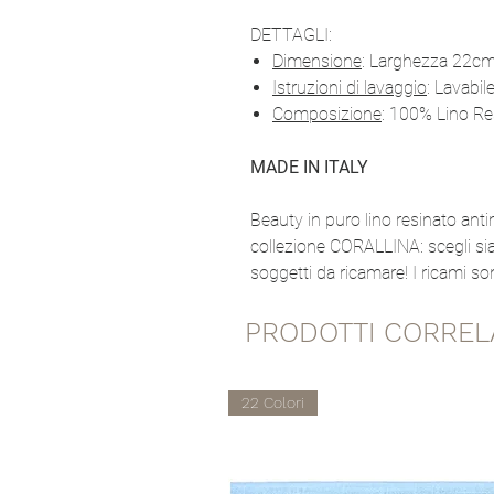
DETTAGLI:
Dimensione
: Larghezza 22cm
Istruzioni di lavaggio
: Lavabil
Composizione
: 100% Lino Re
MADE IN ITALY
Beauty in puro lino resinato ant
collezione CORALLINA: scegli sia 
soggetti da ricamare! I ricami so
PRODOTTI CORREL
22 Colori