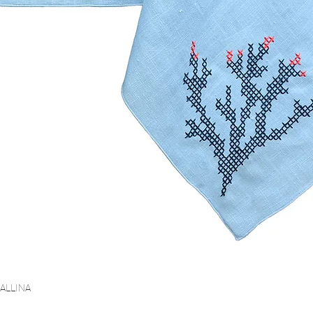
ORALLINA
Vista rapida