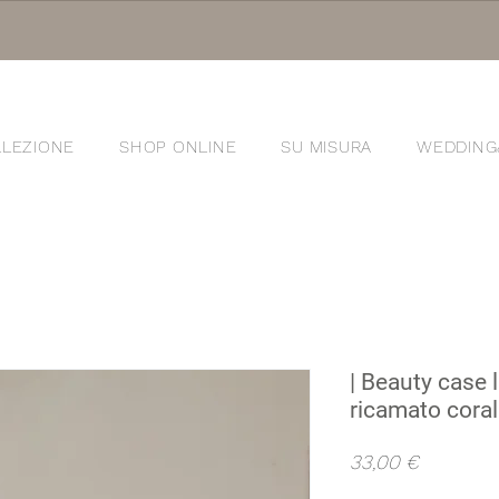
LEZIONE
SHOP ONLINE
SU MISURA
WEDDING
®
| Beauty case 
ricamato cora
Prezzo
33,00 €