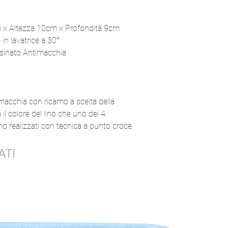
 x Altezza 10cm x Profondità 9cm
e in lavatrice a 30°
sinato Antimacchia
imacchia con ricamo a scelta della
il colore del lino che uno dei 4
no realizzati con tecnica a punto croce.
ATI