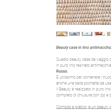
Beauty case in lino antimacchi
Questo beauty case da viaggio d
in puro lino resinato antimacchi
Rosso.
È utilissimo per contenere i truc
anche una bella pochette da usar
Il Beauty è realizzato in puro li
completo di chiusura con zip e d
Comodo e pratico, è un beauty 