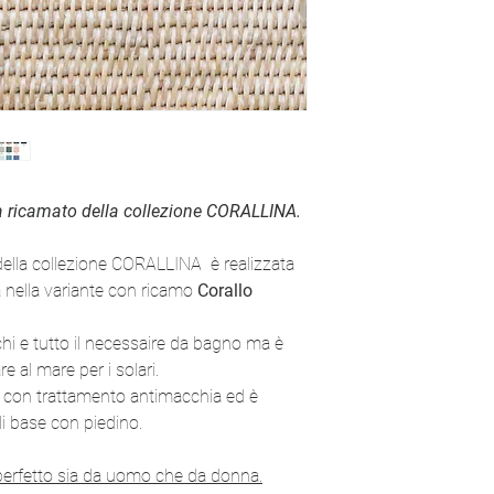
a ricamato della collezione CORALLINA.
ella collezione CORALLINA è realizzata
a nella variante con ricamo
Corallo
chi e tutto il necessaire da bagno ma è
e al mare per i solari.
no con trattamento antimacchia ed è
i base con piedino.
perfetto sia da uomo che da donna.