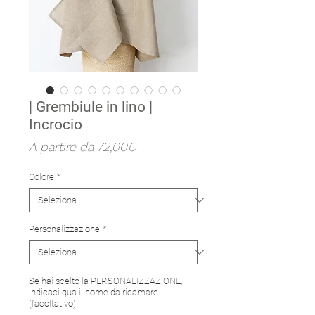
| Grembiule in lino |
Incrocio
Prezzo
A partire da
72,00€
scontato
Colore
*
Personalizzazione
*
Se hai scelto la PERSONALIZZAZIONE,
indicaci qua il nome da ricamare
(facoltativo)