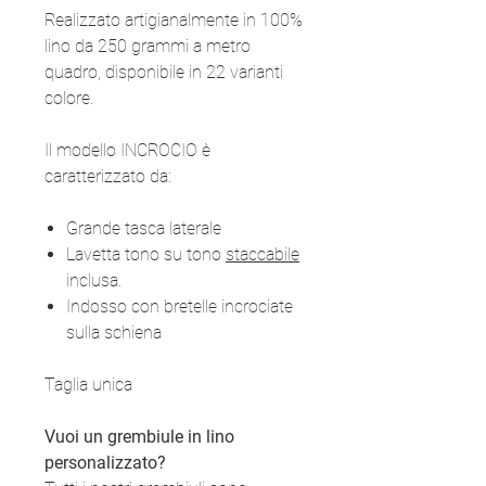
Realizzato artigianalmente in 100%
lino da 250 grammi a metro
quadro, disponibile in 22 varianti
colore.
Il modello INCROCIO è
caratterizzato da:
Grande tasca laterale
Lavetta tono su tono
staccabile
inclusa.
Indosso con bretelle incrociate
sulla schiena
Taglia unica
Vuoi un grembiule in lino
personalizzato?