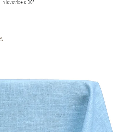
e in lavatrice a 30°
ATI