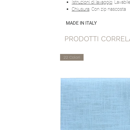
Istruzioni di lavaggio
: Lavabil
Chiusura
: Con zip nascosta
MADE IN ITALY
PRODOTTI CORREL
22 Colori