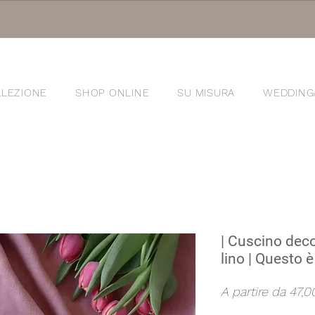
LEZIONE
SHOP ONLINE
SU MISURA
WEDDING
®
| Cuscino deco
lino | Questo è
A partire da
47,0