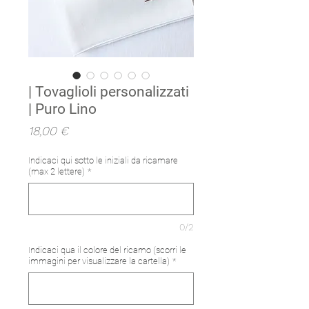
| Tovaglioli personalizzati
| Puro Lino
Prezzo
18,00 €
Indicaci qui sotto le iniziali da ricamare
(max 2 lettere)
*
0/2
Indicaci qua il colore del ricamo (scorri le
immagini per visualizzare la cartella)
*