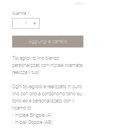
0/50
Quantità
*
Aggiungi al carrello
Tovaglioli di lino bianco
personalizzati con iniziale ricamata:
realizza il tuo!
Ogni tovagliolo è realizzato in puro
lino con orlo a cordoncino tono su
tono ed è personalizzato con il
ricamo di:
- Iniziale Singola (A)
- Iniziali Doppie (AB)