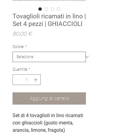
Tovaglioli ricamati in lino |
Set 4 pezzi | GHIACCIOLI
Prezzo
80,00 €
Colore:
*
Quantità
*
Aggiungi al carrello
Set di 4 tovaglioli in lino ricamati
con ghiaccioli (gusto menta,
arancia, limone, fragola)