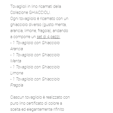
Tovaglioli in lino ricamati della
Collezione GHIACCIOLI.
Ogni tovagliolo è ricamato con un
ghiacciolo diverso (gusto menta,
arancia, limone, fragola), andando
a comporre un
set di 4 pezzi:
- 1 Tovagliolo con Ghiacciolo
Arancia
- 1 Tovagliolo con Ghiacciolo
Menta
- 1 Tovagliolo con Ghiacciolo
Limone
- 1 Tovagliolo con Ghiacciolo
Fragola
Ciascun tovagliolo è realizzato con
puro lino certificato di colore a
scelta ed elegantemente rifinito