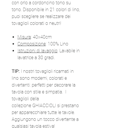
con orlo a cordoncino tono su
tono. Disponibile in 21 colori di lino,
puoi scegliere se realizzare dei
tovaglioli colorati o neutri!
Misura
: 40x40cm
Composizione
: 100% Lino
Istruzioni di lavaggio
: Lavabile in
lavatrice a 30 gradi.
TIP:
I nostri tovaglioli ricamati in
lino sono moderni, colorati e
divertenti: perfetti per decorare la
tavola con stile e simpatia. I
tovaglioli della
collezione GHIACCIOLI si prestano
per apparecchiare tutte le tavole.
Aggiungono un tocco divertente a
qualsiasi tavola estiva!