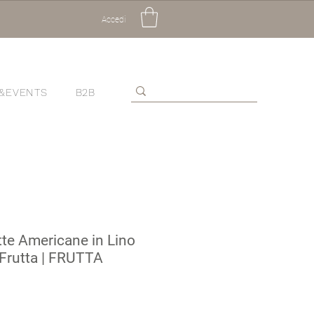
Accedi
&EVENTS
B2B
tte Americane in Lino
Frutta | FRUTTA