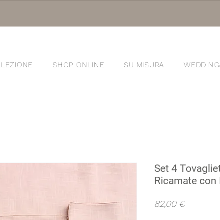
LEZIONE
SHOP ONLINE
SU MISURA
WEDDING
®
Set 4 Tovaglie
Ricamate con 
Prezzo
82,00 €